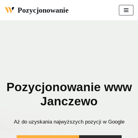
Pozycjonowanie
Przejdź
do
treści
Pozycjonowanie www
Janczewo
Aż do uzyskania najwyższych pozycji w Google