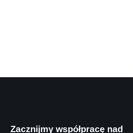
Zacznijmy współpracę nad