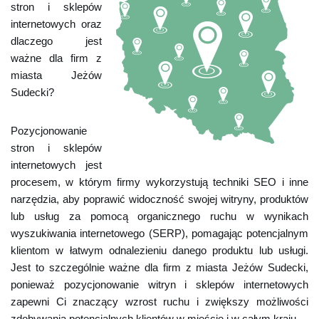
stron i sklepów
internetowych oraz
dlaczego jest
ważne dla firm z
miasta Jeżów
Sudecki?
Pozycjonowanie
stron i sklepów
internetowych jest
procesem, w którym firmy wykorzystują techniki SEO i inne
narzędzia, aby poprawić widoczność swojej witryny, produktów
lub usług za pomocą organicznego ruchu w wynikach
wyszukiwania internetowego (SERP), pomagając potencjalnym
klientom w łatwym odnalezieniu danego produktu lub usługi.
Jest to szczególnie ważne dla firm z miasta Jeżów Sudecki,
ponieważ pozycjonowanie witryn i sklepów internetowych
zapewni Ci znaczący wzrost ruchu i zwiększy możliwości
zdobywania potencjalnych klientów w mieście i w całym kraju.