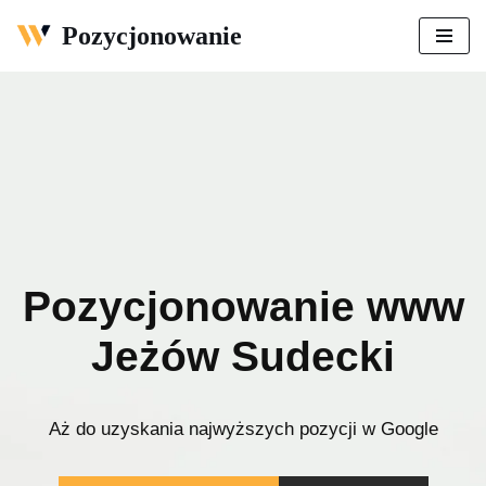
Pozycjonowanie
Przejdź
do
treści
Pozycjonowanie www
Jeżów Sudecki
Aż do uzyskania najwyższych pozycji w Google