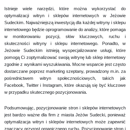
Istnieje wiele narzędzi, które można wykorzystać do
optymalizacji witryn i sklepów internetowych w Jeżowie
Sudeckim. Najważniejszą inwestycją dla każdej witryny i sklepu
internetowego będzie oprogramowanie do analizy, które pomaga
w monitorowaniu pozycji, słów kluczowych, ruchu i
skuteczności witryny i sklepu internetowego. Ponadto, w
Jeżowie Sudeckim istnieją wyspecjalizowane usługi, które
pomogą Ci zoptymalizować swoją witrynę lub sklep internetowy
zgodnie z wynikami wyszukiwania. Mocne wsparcie jest często
dostarczane poprzez marketing szeptany, prowadzony m.in. za
pośrednictwem witryn społecznościowych, takich jak
Facebook, Twitter i Instagram, które okazują się być kluczowe
w przypadku skutecznego pozycjonowania.
Podsumowując, pozycjonowanie stron i sklepów internetowych
jest bardzo ważne dla firm z miasta Jeżów Sudecki, ponieważ
optymalizacja witryn i sklepów internetowych może zapewnić
znaczący przyrost organicznego ruchu. Pozycjonowanie stron i