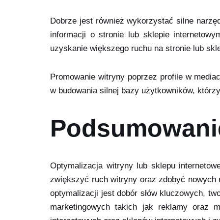
Dobrze jest również wykorzystać silne narzę
informacji o stronie lub sklepie internet
uzyskanie większego ruchu na stronie lub skl
Promowanie witryny poprzez profile w media
w budowania silnej bazy użytkowników, którzy
Podsumowani
Optymalizacja witryny lub sklepu interneto
zwiększyć ruch witryny oraz zdobyć nowych
optymalizacji jest dobór słów kluczowych, tw
marketingowych takich jak reklamy oraz m