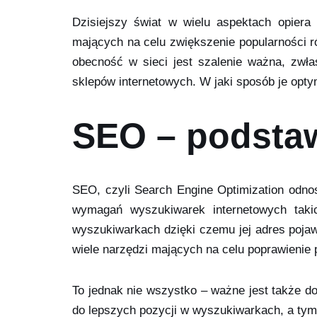
Dzisiejszy świat w wielu aspektach opiera
mających na celu zwiększenie popularności r
obecność w sieci jest szalenie ważna, zwł
sklepów internetowych. W jaki sposób je opt
SEO – podsta
SEO, czyli Search Engine Optimization odnosi
wymagań wyszukiwarek internetowych taki
wyszukiwarkach dzięki czemu jej adres pojaw
wiele narzędzi mających na celu poprawienie 
To jednak nie wszystko – ważne jest także d
do lepszych pozycji w wyszukiwarkach, a tym