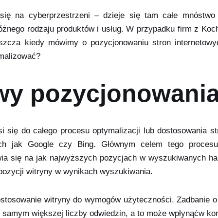
 się na cyberprzestrzeni – dzieje się tam całe mnóstwo 
óżnego rodzaju produktów i usług. W przypadku firm z Koc
aszcza kiedy mówimy o pozycjonowaniu stron internetowy
ymalizować?
wy pozycjonowani
 się do całego procesu optymalizacji lub dostosowania st
ch jak Google czy Bing. Głównym celem tego procesu
ia się na jak najwyższych pozycjach w wyszukiwanych hasł
pozycji witryny w wynikach wyszukiwania.
ostosowanie witryny do wymogów użyteczności. Zadbanie o
 samym większej liczby odwiedzin, a to może wpłynąćw korz