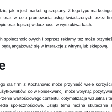
dzie, jakim jest marketing szeptany. Z tego typu marketin
owym oraz w celu promowania usług świadczonych przez fi
epie oraz lepszej widoczności w wyszukiwarkach.
ch społecznościowych i poprzez reklamy też może przynieś
 będą angażować się w interakcje z witryną lub sklepową.
e
wego dla firm z Kochanowic może przynieść wiele korzyśc
 użytkowników, co w konsekwencji może wpłynąć pozytywn
orzenie wartościowego contentu, optymalizacja wizualna i t
edia społecznościowe. Dzięki temu można skutecznie sp