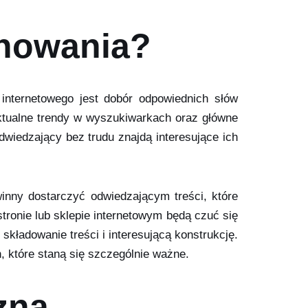
onowania?
internetowego jest dobór odpowiednich słów
ktualne trendy w wyszukiwarkach oraz główne
wiedzający bez trudu znajdą interesujące ich
winny dostarczyć odwiedzającym treści, które
tronie lub sklepie internetowym będą czuć się
składowanie treści i interesującą konstrukcję.
, które staną się szczególnie ważne.
zna