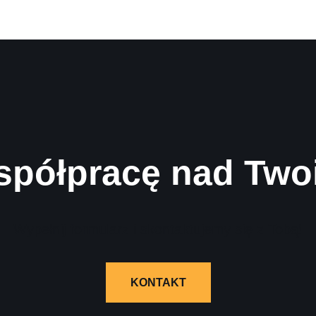
spółpracę nad Two
Wypełnij formularz i skontaktujemy się z Tobą!
KONTAKT