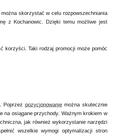
gu można skorzystać w celu rozpowszechniania
rmę z Kochanowic. Dzięki temu możliwe jest
ć korzyści. Taki rodzaj promocji może pomóc
i. Poprzez
pozycjonowanie
można skutecznie
ie na osiągane przychody. Ważnym krokiem w
echniczna, jak również wykorzystanie narzędzi
ełnić wszelkie wymogi optymalizacji stron