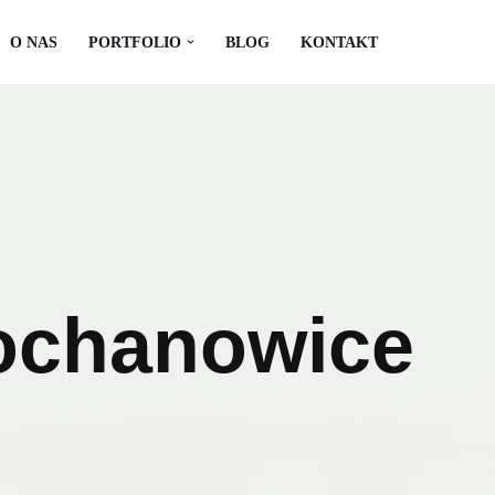
O NAS
PORTFOLIO
BLOG
KONTAKT
ochanowice