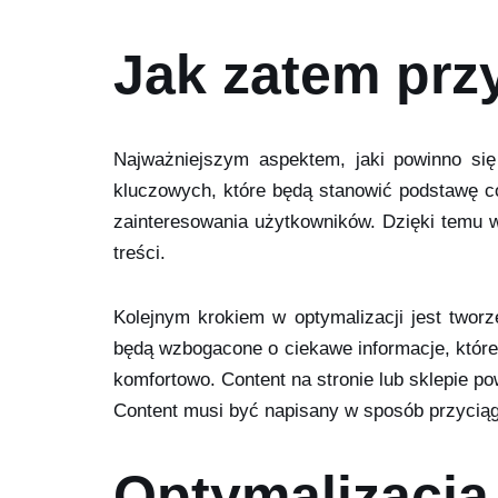
Jak zatem prz
Najważniejszym aspektem, jaki powinno się
kluczowych, które będą stanowić podstawę c
zainteresowania użytkowników. Dzięki temu w
treści.
Kolejnym krokiem w optymalizacji jest tworz
będą wzbogacone o ciekawe informacje, które 
komfortowo. Content na stronie lub sklepie po
Content musi być napisany w sposób przyciąga
Optymalizacja 