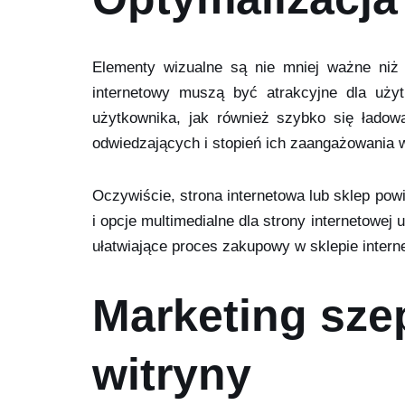
Elementy wizualne są nie mniej ważne niż c
internetowy muszą być atrakcyjne dla użyt
użytkownika, jak również szybko się ładow
odwiedzających i stopień ich zaangażowania w
Oczywiście, strona internetowa lub sklep po
i opcje multimedialne dla strony internetowej
ułatwiające proces zakupowy w sklepie intern
Marketing sze
witryny