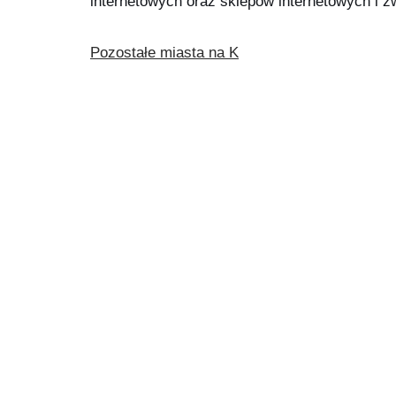
internetowych oraz sklepów internetowych i 
Pozostałe miasta na K