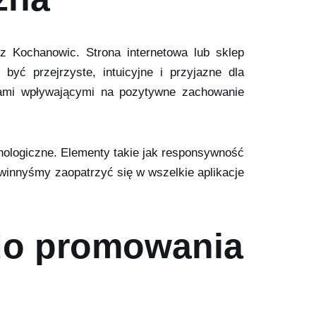
 z Kochanowic. Strona internetowa lub sklep
yć przejrzyste, intuicyjne i przyjazne dla
ikami wpływającymi na pozytywne zachowanie
nologiczne. Elementy takie jak responsywność
powinnyśmy zaopatrzyć się w wszelkie aplikacje
 do promowania