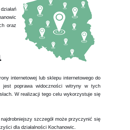
działań
hanowic
ch oraz
a
rony internetowej lub sklepu internetowego do
 jest poprawa widoczności witryny w tych
ach. W realizacji tego celu wykorzystuje się
 najdrobniejszy szczegół może przyczynić się
yści dla działalności Kochanowic.