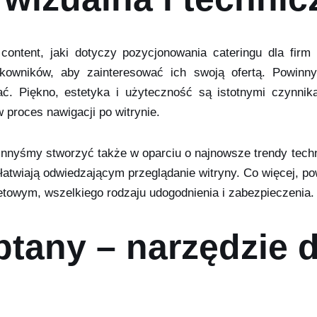
ontent, jaki dotyczy pozycjonowania cateringu dla firm
kowników, aby zainteresować ich swoją ofertą. Powinny b
ać. Piękno, estetyka i użyteczność są istotnymi czynn
 proces nawigacji po witrynie.
winnyśmy stworzyć także w oparciu o najnowsze trendy tech
 ułatwiają odwiedzającym przeglądanie witryny. Co więcej, 
etowym, wszelkiego rodzaju udogodnienia i zabezpieczenia.
ptany – narzędzie