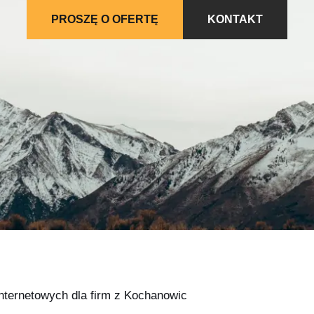
PROSZĘ O OFERTĘ
KONTAKT
internetowych dla firm z Kochanowic