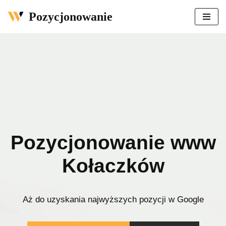
Pozycjonowanie
Przejdź
do
treści
Pozycjonowanie www
Kołaczków
Aż do uzyskania najwyższych pozycji w Google