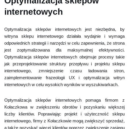
Optymalizacja sklepów
internetowych
Optymalizacja sklepów internetowych jest niezbędna, by
witryna sklepu internetowego działała wydajnie i wymaga
odpowiednich strategii i narzędzi w celu zapewnienia, że strona
jest zoptymalizowana dla maksymalnej efektywności.
Optymalizacja sklepów internetowych obejmuje procesy takie
jak przeprojektowanie struktury przepływu i projektu sklepu
internetowego, zmniejszenie czasu ładowania stron,
zaimplementowanie frazeologii UX i optymalizacja witryn
internetowych w celu wysokich wyników w wyszukiwarkach.
Optymalizacja sklepów internetowych pomaga firmom z
Kołaczkowa w zwiększeniu obrotów i pozyskaniu większej
liczby klientów. Poprawiając projekt i użyteczność sklepu
internetowego, firmy z Kołaczkowie mogą zwiększyć sprzedaż,
a także pozyskać więcej klientów poprzez zwiększenie zasięgu