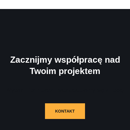
Zacznijmy współpracę nad
Twoim projektem
Wypełnij formularz i skontaktujemy się z Tobą!
KONTAKT