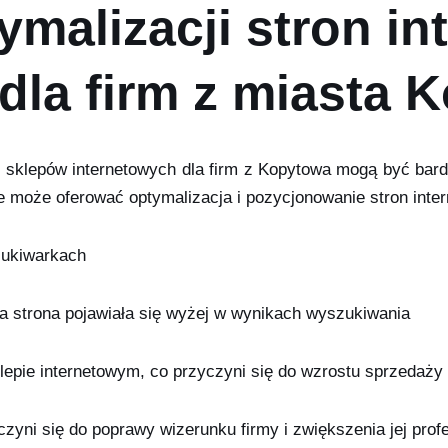
ymalizacji stron in
la firm z miasta 
 i sklepów internetowych dla firm z Kopytowa mogą być ba
kie może oferować optymalizacja i pozycjonowanie stron inte
zukiwarkach
 strona pojawiała się wyżej w wynikach wyszukiwania
klepie internetowym, co przyczyni się do wzrostu sprzedaży
zyni się do poprawy wizerunku firmy i zwiększenia jej prof