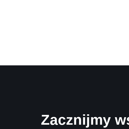
Zacznijmy w