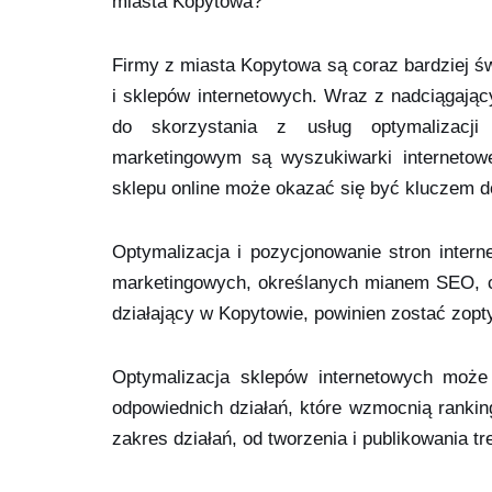
miasta Kopytowa?
Firmy z miasta Kopytowa są coraz bardziej ś
i sklepów internetowych. Wraz z nadciągają
do skorzystania z usług optymalizacji
marketingowym są wyszukiwarki internetowe
sklepu online może okazać się być kluczem d
Optymalizacja i pozycjonowanie stron intern
marketingowych, określanych mianem SEO, czy
działający w Kopytowie, powinien zostać zop
Optymalizacja sklepów internetowych może
odpowiednich działań, które wzmocnią ranki
zakres działań, od tworzenia i publikowania tr