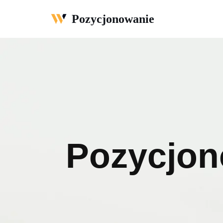
Pozycjonowanie
Przejdź
do
treści
Pozycjo