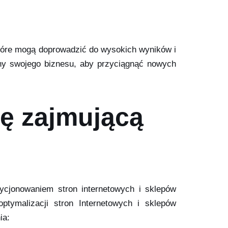
 które mogą doprowadzić do wysokich wyników i
ny swojego biznesu, aby przyciągnąć nowych
mę zajmującą
zycjonowaniem stron internetowych i sklepów
tymalizacji stron Internetowych i sklepów
ia: