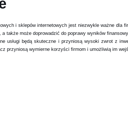
e
towych i sklepów internetowych jest niezwykle ważne dla 
, a także może doprowadzić do poprawy wyników finansowy
 usługi będą skuteczne i przyniosą wysoki zwrot z inwes
acz przyniosą wymierne korzyści firmom i umożliwią im wej