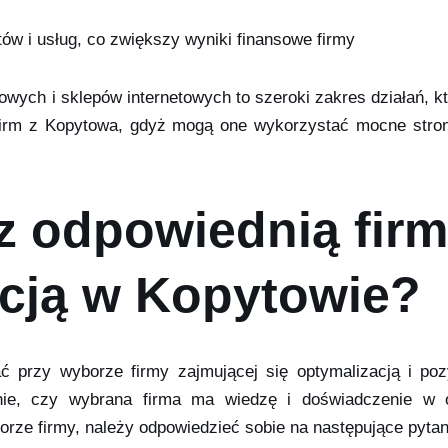
ów i usług, co zwiększy wyniki finansowe firmy
towych i sklepów internetowych to szeroki zakres działań,
 firm z Kopytowa, gdyż mogą one wykorzystać mocne stro
z odpowiednią fir
acją w Kopytowie?
ć przy wyborze firmy zajmującej się optymalizacją i po
nie, czy wybrana firma ma wiedzę i doświadczenie w op
orze firmy, należy odpowiedzieć sobie na następujące pytan