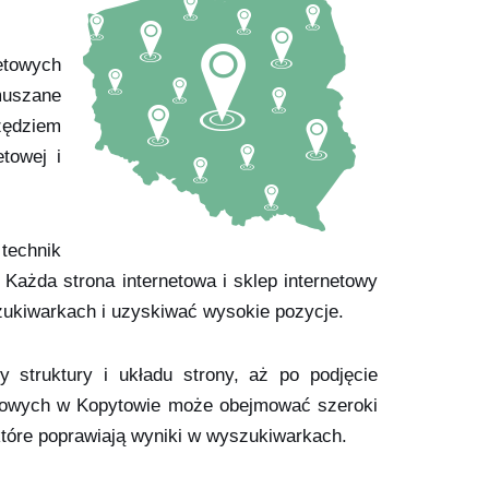
netowych
muszane
zędziem
towej i
technik
Każda strona internetowa i sklep internetowy
zukiwarkach i uzyskiwać wysokie pozycje.
struktury i układu strony, aż po podjęcie
netowych w Kopytowie może obejmować szeroki
, które poprawiają wyniki w wyszukiwarkach.