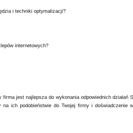
zia i techniki optymalizacji?
sklepów internetowych?
y firma jest najlepsza do wykonania odpowiednich działań 
a ich podobieństwie do Twojej firmy i doświadczenie w 