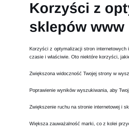
Korzyści z opt
sklepów www d
Korzyści z optymalizacji stron internetowych
czasie i właściwie. Oto niektóre korzyści, ja
Zwiększona widoczność Twojej strony w wys
Poprawienie wyników wyszukiwania, aby Twoja
Zwiększenie ruchu na stronie internetowej i s
Większa zauważalność marki, co z kolei przyc