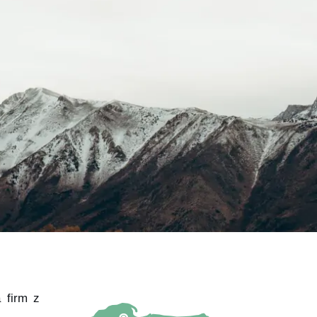
 firm z