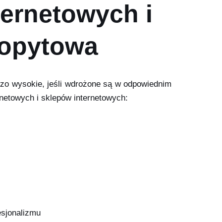
ternetowych i
Kopytowa
rdzo wysokie, jeśli wdrożone są w odpowiednim
rnetowych i sklepów internetowych:
esjonalizmu