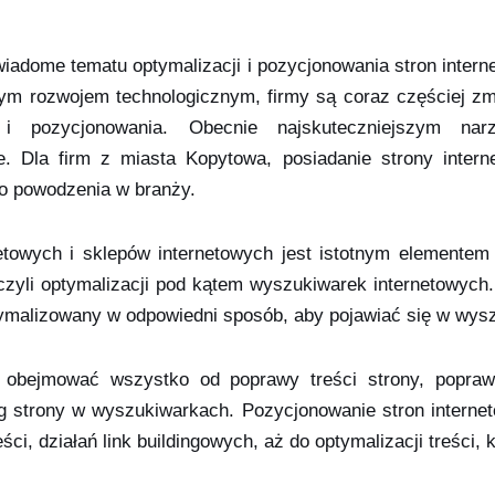
wiadome tematu optymalizacji i pozycjonowania stron inter
cym rozwojem technologicznym, firmy są coraz częściej z
 i pozycjonowania. Obecnie najskuteczniejszym nar
. Dla firm z miasta Kopytowa, posiadanie strony interne
o powodzenia w branży.
etowych i sklepów internetowych jest istotnym elementem 
li optymalizacji pod kątem wyszukiwarek internetowych. 
tymalizowany w odpowiedni sposób, aby pojawiać się w wys
 obejmować wszystko od poprawy treści strony, poprawy 
ng strony w wyszukiwarkach. Pozycjonowanie stron inter
eści, działań link buildingowych, aż do optymalizacji treści