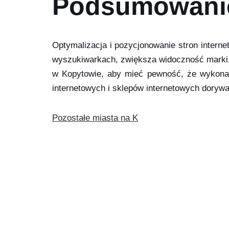
Podsumowani
Optymalizacja i pozycjonowanie stron interne
wyszukiwarkach, zwiększa widoczność marki
w Kopytowie, aby mieć pewność, że wykonane
internetowych i sklepów internetowych doryw
Pozostałe miasta na K