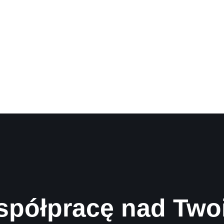
spółpracę nad Two