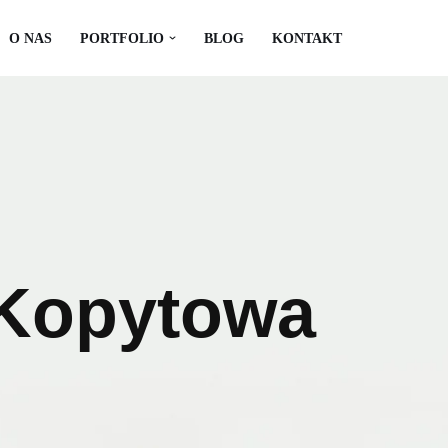
O NAS
PORTFOLIO
BLOG
KONTAKT
Kopytowa