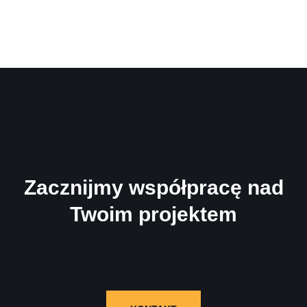
Zacznijmy współpracę nad
Twoim projektem
Wypełnij formularz i skontaktujemy się z Tobą!