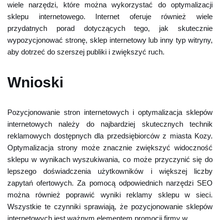
wiele narzędzi, które można wykorzystać do optymalizacji
sklepu internetowego. Internet oferuje również wiele
przydatnych porad dotyczących tego, jak skutecznie
wypozycjonować stronę, sklep internetowy lub inny typ witryny,
aby dotrzeć do szerszej publiki i zwiększyć ruch.
Wnioski
Pozycjonowanie stron internetowych i optymalizacja sklepów
internetowych należy do najbardziej skutecznych technik
reklamowych dostępnych dla przedsiębiorców z miasta Kozy.
Optymalizacja strony może znacznie zwiększyć widoczność
sklepu w wynikach wyszukiwania, co może przyczynić się do
lepszego doświadczenia użytkowników i większej liczby
zapytań ofertowych. Za pomocą odpowiednich narzędzi SEO
można również poprawić wyniki reklamy sklepu w sieci.
Wszystkie te czynniki sprawiają, że pozycjonowanie sklepów
internetowych jest ważnym elementem promocji firmy w