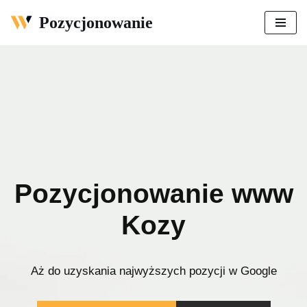
Pozycjonowanie
Przejdź
do
treści
Pozycjonowanie www
Kozy
Aż do uzyskania najwyższych pozycji w Google