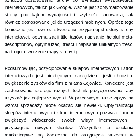
internetowych, takich jak Google. Ważne jest zoptymalizowanie
strony pod kątem wydajności i szybkości ładowania, jak
również dostosowanie jej do urządzeń mobilnych. Oprócz tego
konieczne jest również stworzenie przyjaznej struktury strony
internetowej, optymalizacji title tagów, napisanie helpful meta-
descriptionów, optymalizacji treści i napisanie unikalnych treśći
na blogu, utworzenie mapy strony itp.
Podsumowując, pozycjonowanie sklepów internetowych i stron
internetowych jest niezbędnym narzędziem, jeśli chodzi o
zwiększenie zysków dla firm z miasta Łojowice. Konieczne jest
zastosowanie szeregu różnych technik pozycjonowania, aby
uzyskać jak najlepsze wyniki. W przeciwnym razie wpływ na
wzrost sprzedaży może okazać się niewielki. Optymalizacja
sklepów internetowych i stron internetowych pozwala firmom
zwiększyć widoczność swoich witryn internetowych i
przyciągnąć nowych klientów. Wszystkie te działania
marketingowe są konieczne do osiągnięcia sukcesu w