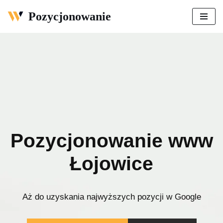
Pozycjonowanie
Przejdź
do
treści
Pozycjonowanie www
Łojowice
Aż do uzyskania najwyższych pozycji w Google