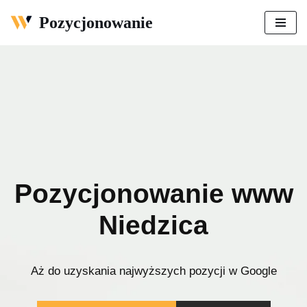
Pozycjonowanie
Przejdź
do
treści
Pozycjonowanie www
Niedzica
Aż do uzyskania najwyższych pozycji w Google