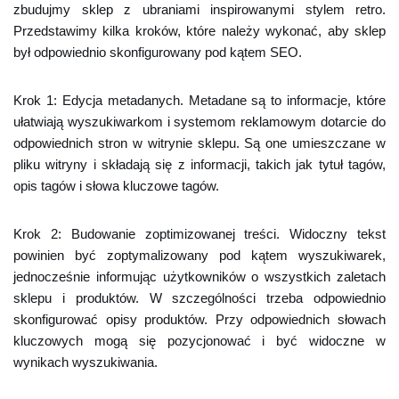
zbudujmy sklep z ubraniami inspirowanymi stylem retro.
Przedstawimy kilka kroków, które należy wykonać, aby sklep
był odpowiednio skonfigurowany pod kątem SEO.
Krok 1: Edycja metadanych. Metadane są to informacje, które
ułatwiają wyszukiwarkom i systemom reklamowym dotarcie do
odpowiednich stron w witrynie sklepu. Są one umieszczane w
pliku witryny i składają się z informacji, takich jak tytuł tagów,
opis tagów i słowa kluczowe tagów.
Krok 2: Budowanie zoptimizowanej treści. Widoczny tekst
powinien być zoptymalizowany pod kątem wyszukiwarek,
jednocześnie informując użytkowników o wszystkich zaletach
sklepu i produktów. W szczególności trzeba odpowiednio
skonfigurować opisy produktów. Przy odpowiednich słowach
kluczowych mogą się pozycjonować i być widoczne w
wynikach wyszukiwania.