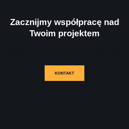
Zacznijmy współpracę nad
Twoim projektem
Wypełnij formularz i skontaktujemy się z Tobą!
KONTAKT