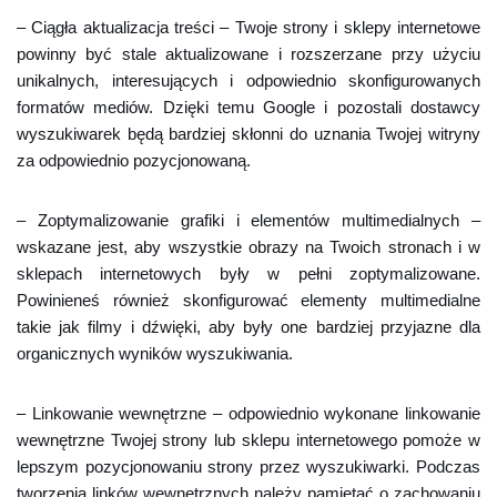
– Ciągła aktualizacja treści – Twoje strony i sklepy internetowe
powinny być stale aktualizowane i rozszerzane przy użyciu
unikalnych, interesujących i odpowiednio skonfigurowanych
formatów mediów. Dzięki temu Google i pozostali dostawcy
wyszukiwarek będą bardziej skłonni do uznania Twojej witryny
za odpowiednio pozycjonowaną.
– Zoptymalizowanie grafiki i elementów multimedialnych –
wskazane jest, aby wszystkie obrazy na Twoich stronach i w
sklepach internetowych były w pełni zoptymalizowane.
Powinieneś również skonfigurować elementy multimedialne
takie jak filmy i dźwięki, aby były one bardziej przyjazne dla
organicznych wyników wyszukiwania.
– Linkowanie wewnętrzne – odpowiednio wykonane linkowanie
wewnętrzne Twojej strony lub sklepu internetowego pomoże w
lepszym pozycjonowaniu strony przez wyszukiwarki. Podczas
tworzenia linków wewnętrznych należy pamiętać o zachowaniu