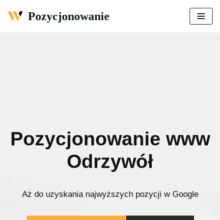
Pozycjonowanie
Przejdź
do
treści
Pozycjonowanie www
Odrzywół
Aż do uzyskania najwyższych pozycji w Google