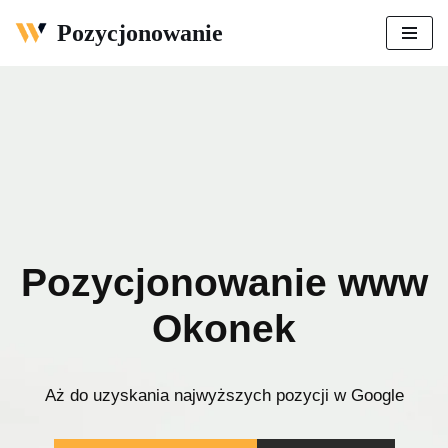
Pozycjonowanie
Przejdź
do
treści
Pozycjonowanie www
Okonek
Aż do uzyskania najwyższych pozycji w Google