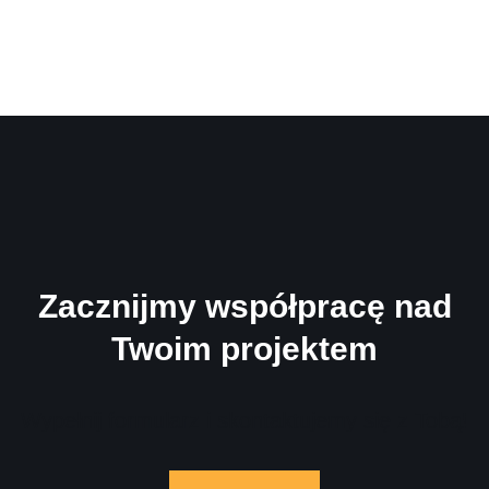
Zacznijmy współpracę nad
Twoim projektem
Wypełnij formularz i skontaktujemy się z Tobą!