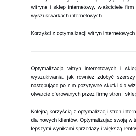
witrynę i sklep internetowy, właściciele fi
wyszukiwarkach internetowych.
Korzyści z optymalizacji witryn internetowych
————————————————————
Optymalizacja witryn internetowych i sk
wyszukiwania, jak również zdobyć szerszy 
następujące po nim pozytywne skutki dla wize
otwarcie oferowanych przez firmę stron i skle
Kolejną korzyścią z optymalizacji stron inte
dla nowych klientów. Optymalizując swoją wit
lepszymi wynikami sprzedaży i większą rento