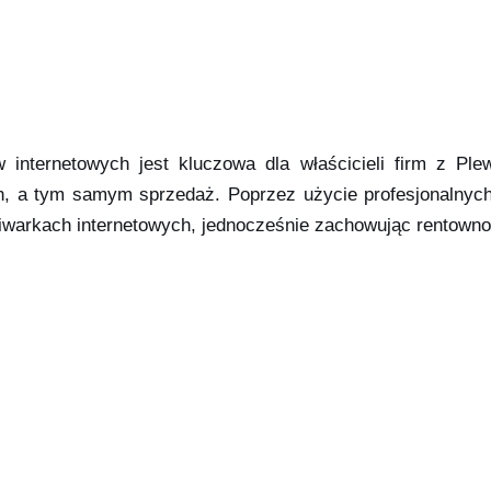
w internetowych jest kluczowa dla właścicieli firm z P
, a tym samym sprzedaż. Poprzez użycie profesjonalnych 
rkach internetowych, jednocześnie zachowując rentowność 