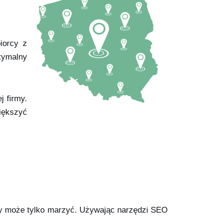
iorcy z
ptymalny
 firmy.
iększyć
rmy może tylko marzyć. Używając narzędzi SEO