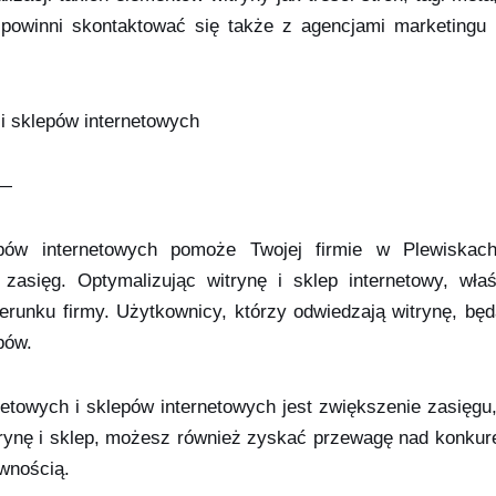
rm powinni skontaktować się także z agencjami marketing
 i sklepów internetowych
—
lepów internetowych pomoże Twojej firmie w Plewisk
zasięg. Optymalizując witrynę i sklep internetowy, właś
runku firmy. Użytkownicy, którzy odwiedzają witrynę, będą
pów.
rnetowych i sklepów internetowych jest zwiększenie zasięgu
rynę i sklep, możesz również zyskać przewagę nad konkure
wnością.