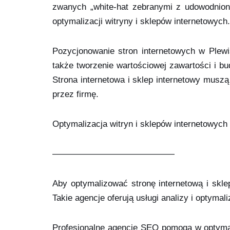
zwanych „white-hat zebranymi z udowodnio
optymalizacji witryny i sklepów internetowych.
Pozycjonowanie stron internetowych w Plewi
także tworzenie wartościowej zawartości i b
Strona internetowa i sklep internetowy musz
przez firmę.
Optymalizacja witryn i sklepów internetowych
——————————————
Aby optymalizować stronę internetową i skle
Takie agencje oferują usługi analizy i optymal
Profesjonalne agencje SEO pomogą w optymaliz