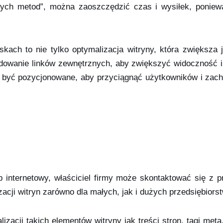
nych metod”, można zaoszczędzić czas i wysiłek, poni
skach to nie tylko optymalizacja witryny, która zwiększa
udowanie linków zewnętrznych, aby zwiększyć widoczność 
ą być pozycjonowane, aby przyciągnąć użytkowników i zach
p internetowy, właściciel firmy może skontaktować się z
izacji witryn zarówno dla małych, jak i dużych przedsiębiorst
acji takich elementów witryny jak treści stron, tagi meta