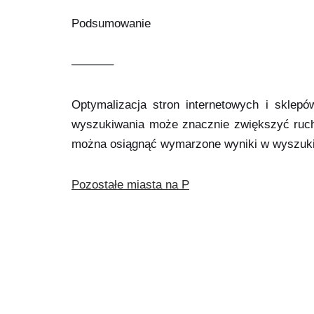
Podsumowanie
———–
Optymalizacja stron internetowych i sklepó
wyszukiwania może znacznie zwiększyć ruch
można osiągnąć wymarzone wyniki w wyszukiwa
Pozostałe miasta na P