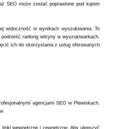
eważ SEO może zostać poprawione pod kątem
 jej widoczność w wynikach wyszukiwania. To
i podnieść ranking witryny w wyszukiwarkach.
ęcić ich do skorzystania z usług oferowanych
 profesjonalnymi agencjami SEO w Plewiskach.
w.
, linki wewnętrzne i zewnętrzne. Aby ulepszyć