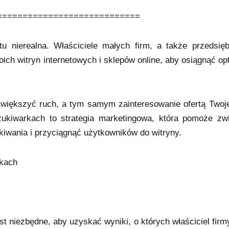
============================
u nierealna. Właściciele małych firm, a także przedsięb
oich witryn internetowych i sklepów online, aby osiągnąć o
większyć ruch, a tym samym zainteresowanie ofertą Twojej
ukiwarkach to strategia marketingowa, która pomoże zw
iwania i przyciągnąć użytkowników do witryny.
skach
t niezbędne, aby uzyskać wyniki, o których właściciel fi