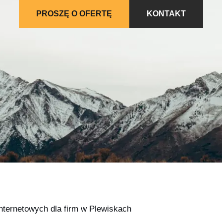
PROSZĘ O OFERTĘ
KONTAKT
internetowych dla firm w Plewiskach