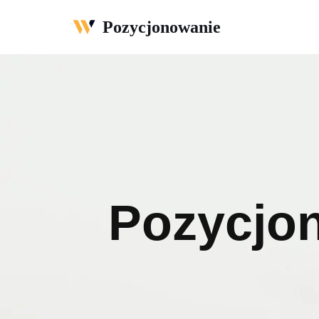
Pozycjonowanie
Przejdź
do
treści
Pozycjo