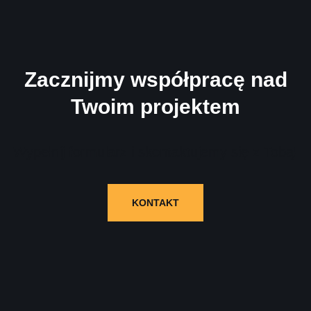
Zacznijmy współpracę nad
Twoim projektem
Wypełnij formularz i skontaktujemy się z Tobą!
KONTAKT