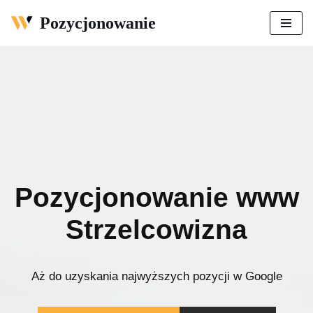
Pozycjonowanie
Przejdź
do
treści
Pozycjonowanie www
Strzelcowizna
Aż do uzyskania najwyższych pozycji w Google