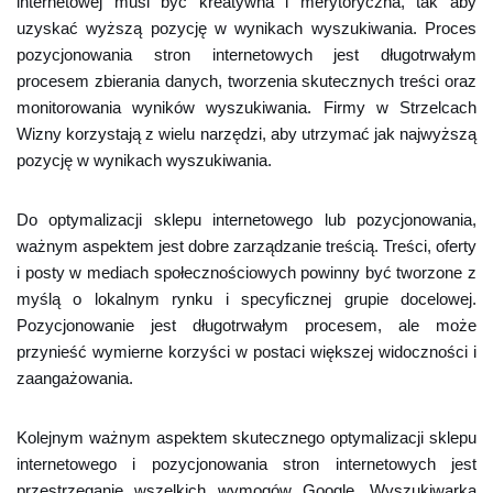
internetowej musi być kreatywna i merytoryczna, tak aby
uzyskać wyższą pozycję w wynikach wyszukiwania. Proces
pozycjonowania stron internetowych jest długotrwałym
procesem zbierania danych, tworzenia skutecznych treści oraz
monitorowania wyników wyszukiwania. Firmy w Strzelcach
Wizny korzystają z wielu narzędzi, aby utrzymać jak najwyższą
pozycję w wynikach wyszukiwania.
Do optymalizacji sklepu internetowego lub pozycjonowania,
ważnym aspektem jest dobre zarządzanie treścią. Treści, oferty
i posty w mediach społecznościowych powinny być tworzone z
myślą o lokalnym rynku i specyficznej grupie docelowej.
Pozycjonowanie jest długotrwałym procesem, ale może
przynieść wymierne korzyści w postaci większej widoczności i
zaangażowania.
Kolejnym ważnym aspektem skutecznego optymalizacji sklepu
internetowego i pozycjonowania stron internetowych jest
przestrzeganie wszelkich wymogów Google. Wyszukiwarka