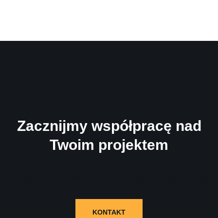
Zacznijmy współpracę nad
Twoim projektem
Wypełnij formularz i skontaktujemy się z Tobą!
KONTAKT