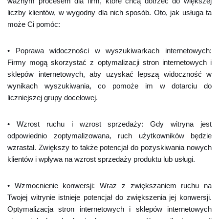
ważnym procesem dla firm, które chcą dotrzeć do większej
liczby klientów, w wygodny dla nich sposób. Oto, jak usługa ta
może Ci pomóc:
• Poprawa widoczności w wyszukiwarkach internetowych:
Firmy mogą skorzystać z optymalizacji stron internetowych i
sklepów internetowych, aby uzyskać lepszą widoczność w
wynikach wyszukiwania, co pomoże im w dotarciu do
liczniejszej grupy docelowej.
• Wzrost ruchu i wzrost sprzedaży: Gdy witryna jest
odpowiednio zoptymalizowana, ruch użytkowników będzie
wzrastał. Zwiększy to także potencjał do pozyskiwania nowych
klientów i wpływa na wzrost sprzedaży produktu lub usługi.
• Wzmocnienie konwersji: Wraz z zwiększaniem ruchu na
Twojej witrynie istnieje potencjał do zwiększenia jej konwersji.
Optymalizacja stron internetowych i sklepów internetowych