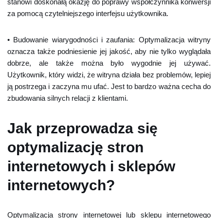
stanowi doskonałą okazję do poprawy współczynnika konwersji
za pomocą czytelniejszego interfejsu użytkownika.
• Budowanie wiarygodności i zaufania: Optymalizacja witryny
oznacza także podniesienie jej jakość, aby nie tylko wyglądała
dobrze, ale także można było wygodnie jej używać.
Użytkownik, który widzi, że witryna działa bez problemów, lepiej
ją postrzega i zaczyna mu ufać. Jest to bardzo ważna cecha do
zbudowania silnych relacji z klientami.
Jak przeprowadza się
optymalizację stron
internetowych i sklepów
internetowych?
Optymalizacja strony internetowej lub sklepu internetowego