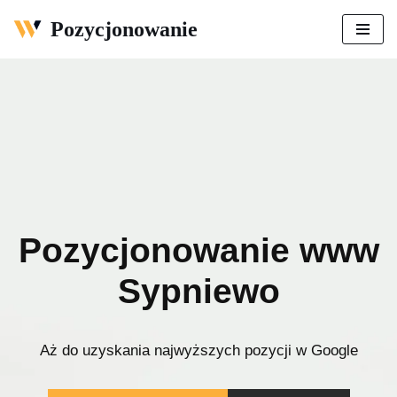
Pozycjonowanie
Przejdź
do
treści
Pozycjonowanie www
Sypniewo
Aż do uzyskania najwyższych pozycji w Google