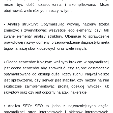
może być dość czasochłonna i skomplikowana. Może
obejmować wiele różnych rzeczy, w tym:
• Analizę struktury: Optymalizując witrynę, najpierw trzeba
zmierzyć i zweryfikować wszystkie jego elementy, czyli tak
zwane elementy analizy struktury. Obejmuje to sprawdzenie
prawidłowej nazwy domeny, przeprowadzenie diagnostyki meta
tagów, analizę słów kluczowych oraz wiele innych.
• Ocena serwerów: Kolejnym ważnym krokiem w optymalizacji
jest ocena serwerów, aby sprawdzić, czy są one dostatecznie
optymalizowane do obsługi dużej liczby ruchu. Najważniejsze
jest sprawdzenie, czy serwer jest stabilny, czy można na nim
skutecznie zaimplementować prostą obsługę wtyczek lub
skryptów oraz czy jest odporny na ataki hakerskie.
• Analiza SEO: SEO to jedna z najważniejszych części
optymalizacji stron internetowych i sklepów internetowych.