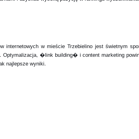
ów internetowych w mieście Trzebielino jest świetnym sp
w. Optymalizacja, �link building� i content marketing po
ak najlepsze wyniki.