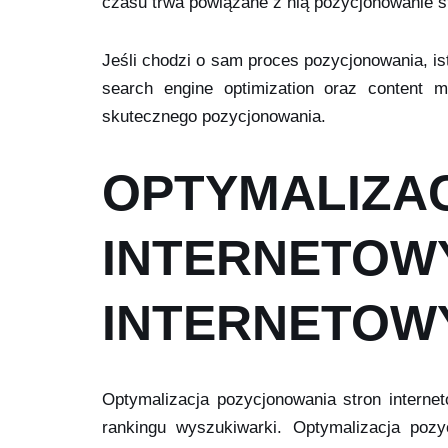
czasu trwa powiązane z nią pozycjonowanie str
Jeśli chodzi o sam proces pozycjonowania, ist
search engine optimization oraz content m
skutecznego pozycjonowania.
OPTYMALIZA
INTERNETOW
INTERNETOW
Optymalizacja pozycjonowania stron intern
rankingu wyszukiwarki. Optymalizacja poz