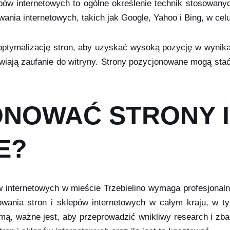
pów internetowych to ogólne określenie technik stosowanyc
ania internetowych, takich jak Google, Yahoo i Bing, w celu
tymalizację stron, aby uzyskać wysoką pozycję w wynikach
iają zaufanie do witryny. Strony pozycjonowane mogą stać
NOWAĆ STRONY I
E?
 internetowych w mieście Trzebielino wymaga profesjonalne
nowania stron i sklepów internetowych w całym kraju, w 
mą, ważne jest, aby przeprowadzić wnikliwy research i zba