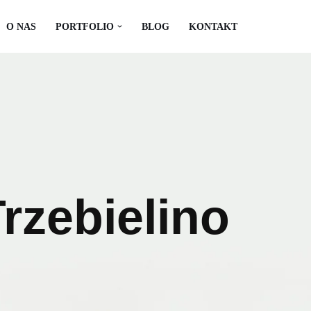
O NAS
PORTFOLIO
BLOG
KONTAKT
zebielino