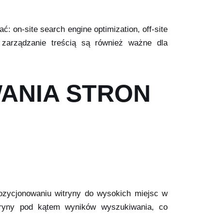
: on-site search engine optimization, off-site
i zarządzanie treścią są również ważne dla
ANIA STRON
ozycjonowaniu witryny do wysokich miejsc w
itryny pod kątem wyników wyszukiwania, co