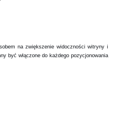
osobem na zwiększenie widoczności witryny i
winny być włączone do każdego pozycjonowania