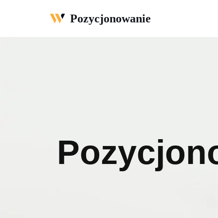
Pozycjonowanie
Przejdź
do
treści
Pozycjon