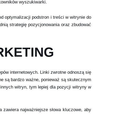
tkowników wyszukiwarki.
optymalizacji podstron i treści w witrynie do
ednią strategię pozycjonowania oraz zbudować
RKETING
epów internetowych. Linki zwrotne odnoszą się
rotne są bardzo ważne, ponieważ są skutecznym
nych witryn, tym lepiej dla pozycji witryny w
óra zawiera najważniejsze słowa kluczowe, aby
.