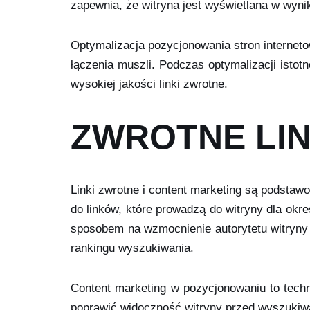
zapewnia, że witryna jest wyświetlana w wyn
Optymalizacja pozycjonowania stron interneto
łączenia muszli. Podczas optymalizacji isto
wysokiej jakości linki zwrotne.
ZWROTNE LIN
Linki zwrotne i content marketing są podstaw
do linków, które prowadzą do witryny dla okr
sposobem na wzmocnienie autorytetu witryny w
rankingu wyszukiwania.
Content marketing w pozycjonowaniu to techni
poprawić widoczność witryny przed wyszukiw