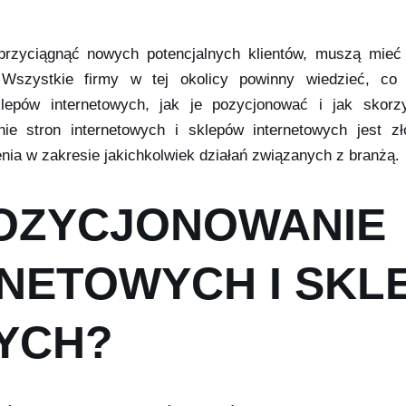
 przyciągnąć nowych potencjalnych klientów, muszą mieć
. Wszystkie firmy w tej okolicy powinny wiedzieć, co 
klepów internetowych, jak je pozycjonować i jak skorz
nie stron internetowych i sklepów internetowych jest z
ia w zakresie jakichkolwiek działań związanych z branżą.
POZYCJONOWANIE
RNETOWYCH I SK
YCH?