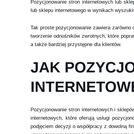
Pozycjonowanie stron internetowych lub skle
lub sklepu internetowego w wynikach wyszukiw
Tak proste pozycjonowanie zawiera zarówno op
tworzenie odnośników zwrotnych, które popraw
a także bardziej przystępne dla klientów.
JAK POZYCJO
INTERNETOW
Pozycjonowanie stron internetowych i sklepów
internetowych, które oferują usługi pozycjo
podjęciem decyzji o współpracy z dowolną fir