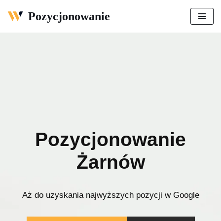
Pozycjonowanie
Przejdź
do
treści
Pozycjonowanie
Żarnów
Aż do uzyskania najwyższych pozycji w Google