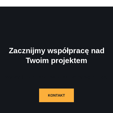
Zacznijmy współpracę nad
Twoim projektem
Wypełnij formularz i skontaktujemy się z Tobą!
KONTAKT