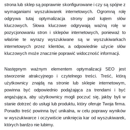
strona lub sklep są poprawnie skonfigurowane i czy są spójne z
wymaganiami wyszukiwarek internetowych. Ogromną rolę
odgrywa tutaj optymalizacja strony pod kątem słów
kluczowych. Słowa kluczowe odgrywają ważną rolę w
pozycjonowaniu stron i sklepów internetowych, ponieważ to
właśnie te wyrazy wyszukiwane są w wyszukiwarkach
internetowych przez klientów, a odpowiednie użycie słów
kluczowych może znacznie poprawić widoczność informacji.
Następnym ważnym elementem optymalizacji SEO jest
stworzenie atrakcyjnego i czytelnego treści. Treść, którą
użytkownicy znajdą na stronie lub sklepie internetowym,
powinna być odpowiednio podążająca za trendami i być
angażująca, aby użytkownicy mogli poczuć się, jakby byli w
stanie dotrzeć do usługi lub produktu, który oferuje Twoja firma.
Ponadto treść powinna być unikalna, w celu poprawy wyników
w wyszukiwarce i oczywiście uniknięcia kar od wyszukiwarek,
których bardzo nie lubimy.