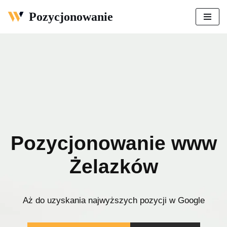
Pozycjonowanie
Przejdź
do
treści
Pozycjonowanie www
Żelazków
Aż do uzyskania najwyższych pozycji w Google