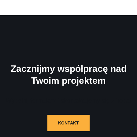
Zacznijmy współpracę nad
Twoim projektem
Wypełnij formularz i skontaktujemy się z Tobą!
KONTAKT