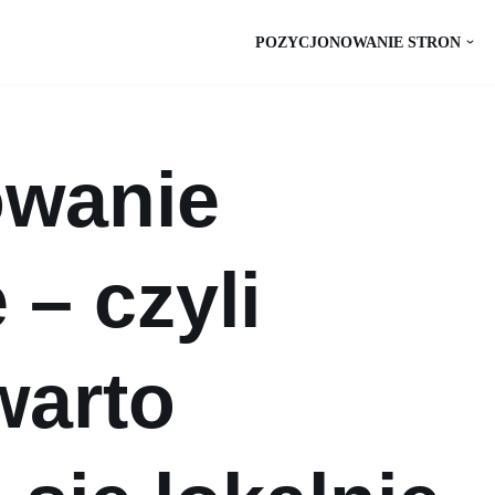
POZYCJONOWANIE STRON
owanie
 – czyli
warto