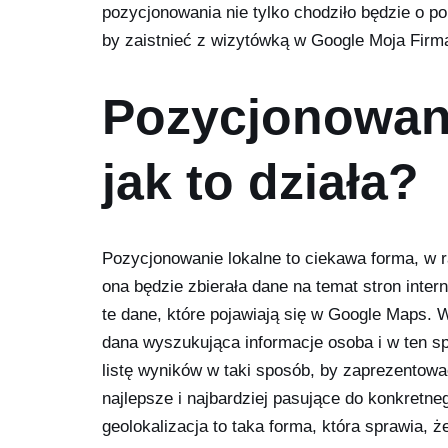
pozycjonowania nie tylko chodziło będzie o p
by zaistnieć z wizytówką w Google Moja Fir
Pozycjonowani
jak to działa?
Pozycjonowanie lokalne to ciekawa forma, w r
ona będzie zbierała dane na temat stron inte
te dane, które pojawiają się w Google Maps. 
dana wyszukująca informacje osoba i w ten sp
listę wyników w taki sposób, by zaprezentowa
najlepsze i najbardziej pasujące do konkret
geolokalizacja to taka forma, która sprawia,