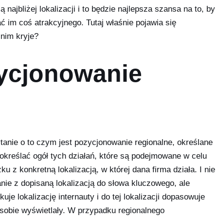
 najbliżej lokalizacji i to będzie najlepsza szansa na to, by
ać im coś atrakcyjnego. Tutaj właśnie pojawia się
 nim kryje?
ycjonowanie
anie o to czym jest pozycjonowanie regionalne, określane
określać ogół tych działań, które są podejmowane w celu
u z konkretną lokalizacją, w której dana firma działa. I nie
nie z dopisaną lokalizacją do słowa kluczowego, ale
kuje lokalizację internauty i do tej lokalizacji dopasowuje
 osobie wyświetlały. W przypadku regionalnego