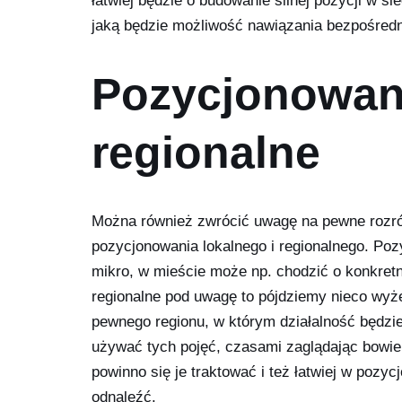
łatwiej będzie o budowanie silnej pozycji w s
jaką będzie możliwość nawiązania bezpośredn
Pozycjonowani
regionalne
Można również zwrócić uwagę na pewne rozró
pozycjonowania lokalnego i regionalnego. Pozy
mikro, w mieście może np. chodzić o konkret
regionalne pod uwagę to pójdziemy nieco wyże
pewnego regionu, w którym działalność będzi
używać tych pojęć, czasami zaglądając bowie
powinno się je traktować i też łatwiej w poz
odnaleźć.