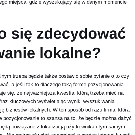
z tego miejsca, gdzie wyszukujący się w danym momencie
o się zdecydować
anie lokalne?
lnym trzeba będzie także postawić sobie pytanie o to czy
ować, a jeśli tak to dlaczego taką formę pozycjonowania
aje się, że najważniejsza kwestia, którą trzeba mieć na
 fraz kluczowych wyświetlając wyniki wyszukiwania
ję biznesów lokalnych. W ten sposób od razu firma, która
e pozycjonowanie to szansa na to, że będzie można dążyć
e będą powiązane z lokalizacją użytkownika i tym samym