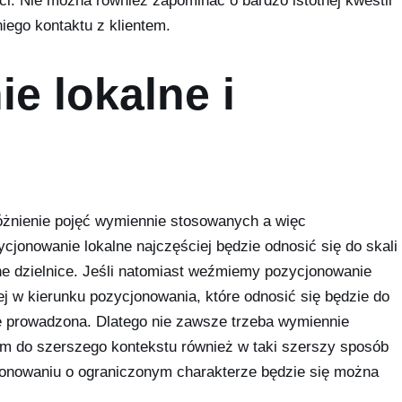
ieci. Nie można również zapominać o bardzo istotnej kwestii
iego kontaktu z klientem.
e lokalne i
żnienie pojęć wymiennie stosowanych a więc
cjonowanie lokalne najczęściej będzie odnosić się do skali
ne dzielnice. Jeśli natomiast weźmiemy pozycjonowanie
j w kierunku pozycjonowania, które odnosić się będzie do
e prowadzona. Dlatego nie zawsze trzeba wymiennie
m do szerszego kontekstu również w taki szerszy sposób
ycjonowaniu o ograniczonym charakterze będzie się można