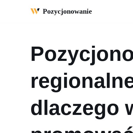
Pozycjonowanie
Przejdź
do
treści
Pozycjon
regionalne
dlaczego 