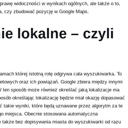
oprawę widoczności w wynikach ogólnych, ale także o to,
ma, czy zbudować pozycję w Google Maps.
e lokalne – czyli
amach której istotną rolę odgrywa cała wyszukiwarka. To
rnetowych oraz ich powiązań. Google zbiera między innymi
W ten sposób może również określać jaką lokalizacje ma
osób określając lokalizację będzie miał okazję dopasować
ć takie wyniki, które będą uznawane przez algorytm za te
nego miejsca. Obecnie stosowana automatyczna
 że także bez dopisywania miasta do wyszukiwarki od razu