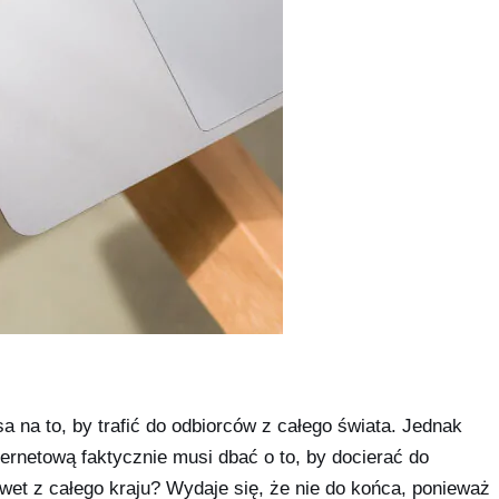
sa na to, by trafić do odbiorców z całego świata. Jednak
ternetową faktycznie musi dbać o to, by docierać do
awet z całego kraju? Wydaje się, że nie do końca, ponieważ