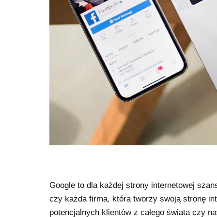
Google to dla każdej strony internetowej szan
czy każda firma, która tworzy swoją stronę in
potencjalnych klientów z całego świata czy n